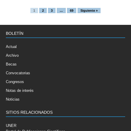
1
2
3
…
69
Siguiente »
BOLETÍN
Actual
Archivo
Becas
Convocatorias
Congresos
Notas de interés
Noticias
SITIOS RELACIONADOS
UNER