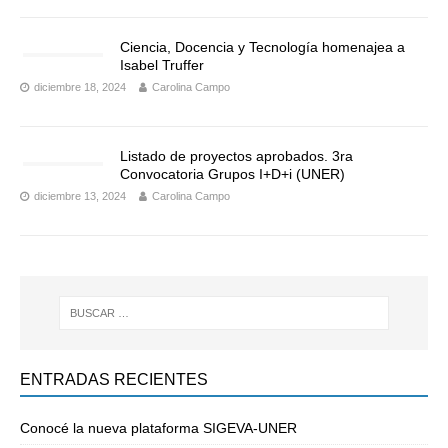
Ciencia, Docencia y Tecnología homenajea a
Isabel Truffer
diciembre 18, 2024
Carolina Campo
Listado de proyectos aprobados. 3ra
Convocatoria Grupos I+D+i (UNER)
diciembre 13, 2024
Carolina Campo
ENTRADAS RECIENTES
Conocé la nueva plataforma SIGEVA-UNER