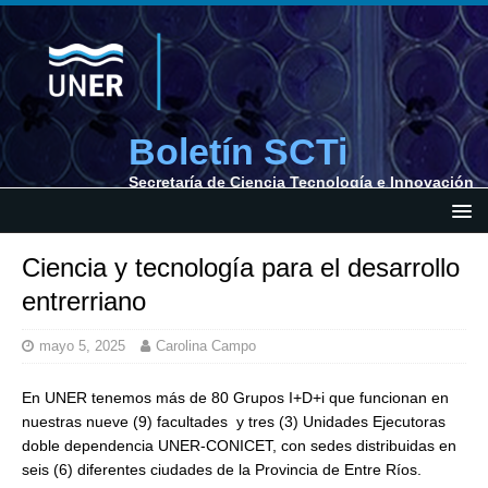
Boletín SCTi
Secretaría de Ciencia Tecnología e Innovación
Ciencia y tecnología para el desarrollo
entrerriano
mayo 5, 2025
Carolina Campo
En UNER tenemos más de 80 Grupos I+D+i que funcionan en
nuestras nueve (9) facultades y tres (3) Unidades Ejecutoras
doble dependencia UNER-CONICET, con sedes distribuidas en
seis (6) diferentes ciudades de la Provincia de Entre Ríos.