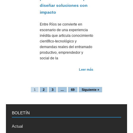
diseñar soluciones con
impacto
Entre Ríos se convierte en
escenario de una experiencia
inédita que articula conocimiento
científico-tecnológico y
demandas reales del entramado
productivo, emprendedor y
social de la
Leer más
1
2
3
…
69
Siguiente »
BOLETÍN
Actual