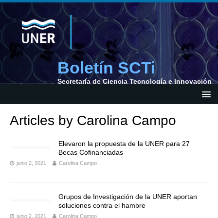
Boletín SCTi
Secretaría de Ciencia Tecnología e Innovación
Articles by
Carolina Campo
Elevaron la propuesta de la UNER para 27
Becas Cofinanciadas
junio 2, 2021
Carolina Campo
Grupos de Investigación de la UNER aportan
soluciones contra el hambre
junio 2, 2021
Carolina Campo