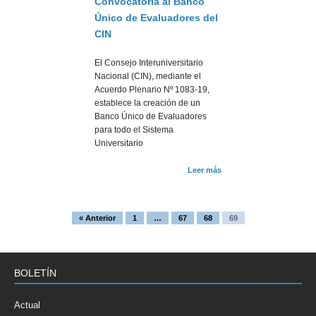
Convocatoria al Banco
Único de Evaluadores del
CIN
El Consejo Interuniversitario
Nacional (CIN), mediante el
Acuerdo Plenario Nº 1083-19,
establece la creación de un
Banco Único de Evaluadores
para todo el Sistema
Universitario
Leer más
« Anterior
1
…
67
68
69
BOLETÍN
Actual