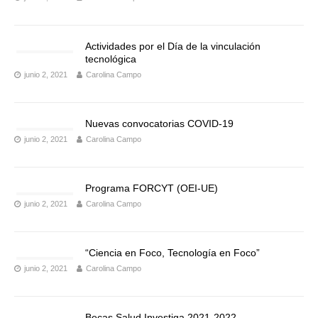
Actividades por el Día de la vinculación
tecnológica
junio 2, 2021
Carolina Campo
Nuevas convocatorias COVID-19
junio 2, 2021
Carolina Campo
Programa FORCYT (OEI-UE)
junio 2, 2021
Carolina Campo
“Ciencia en Foco, Tecnología en Foco”
junio 2, 2021
Carolina Campo
Becas Salud Investiga 2021-2022