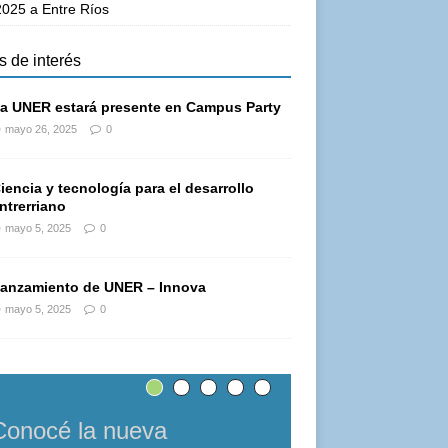
025 a Entre Ríos
s de interés
a UNER estará presente en Campus Party
mayo 26, 2025
0
iencia y tecnología para el desarrollo
ntrerriano
mayo 5, 2025
0
anzamiento de UNER – Innova
mayo 5, 2025
0
Conocé la nueva