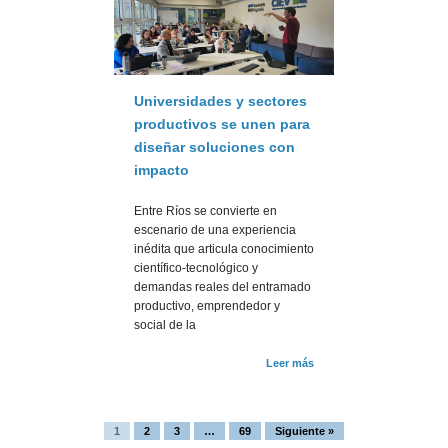
Universidades y sectores
productivos se unen para
diseñar soluciones con
impacto
Entre Ríos se convierte en
escenario de una experiencia
inédita que articula conocimiento
científico-tecnológico y
demandas reales del entramado
productivo, emprendedor y
social de la
Leer más
1
2
3
…
69
Siguiente »