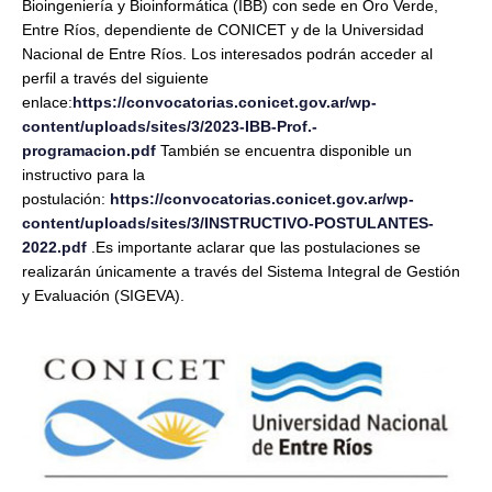
Bioingeniería y Bioinformática (IBB) con sede en Oro Verde,
Entre Ríos, dependiente de CONICET y de la Universidad
Nacional de Entre Ríos. Los interesados podrán acceder al
perfil a través del siguiente
enlace:
https://convocatorias.conicet.gov.ar/wp-
content/uploads/sites/3/2023-IBB-Prof.-
programacion.pdf
También se encuentra disponible un
instructivo para la
postulación:
https://convocatorias.conicet.gov.ar/wp-
content/uploads/sites/3/INSTRUCTIVO-POSTULANTES-
2022.pdf
.Es importante aclarar que las postulaciones se
realizarán únicamente a través del Sistema Integral de Gestión
y Evaluación (SIGEVA).