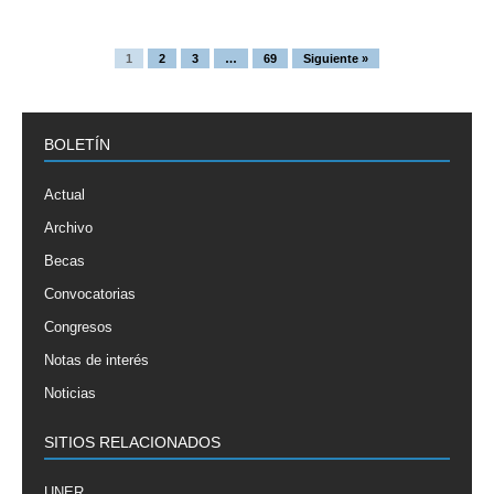
1
2
3
…
69
Siguiente »
BOLETÍN
Actual
Archivo
Becas
Convocatorias
Congresos
Notas de interés
Noticias
SITIOS RELACIONADOS
UNER