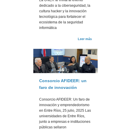
La UNER te invita al evento
dedicado a la ciberseguridad, la
cultura hacker y la innovación
tecnológica para fortalecer el
ecosistema de la seguridad
informática
Leer más
Consorcio AFIDEER: un
faro de innovación
Consorcio AFIDEER: Un faro de
innovación y emprendedorismo
en Entre Ríos, 25 julio, 2025 Las
universidades de Entre Ríos,
junto a empresas e instituciones
públicas sellaron