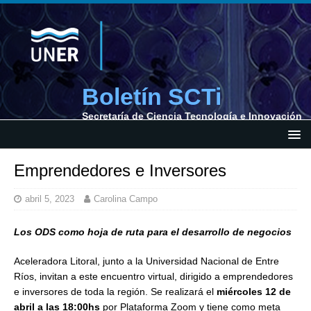
Boletín SCTi
Secretaría de Ciencia Tecnología e Innovación
Emprendedores e Inversores
abril 5, 2023
Carolina Campo
Los ODS como hoja de ruta para el desarrollo de negocios
Aceleradora Litoral, junto a la Universidad Nacional de Entre
Ríos, invitan a este encuentro virtual, dirigido a emprendedores
e inversores de toda la región. Se realizará el
miércoles 12 de
abril a las 18:00hs
por Plataforma Zoom y tiene como meta