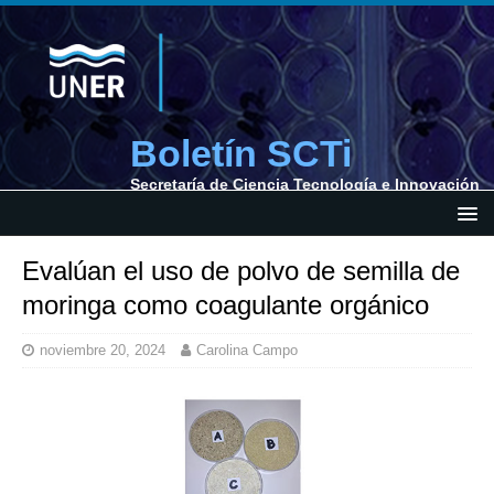
Boletín SCTi
Secretaría de Ciencia Tecnología e Innovación
Evalúan el uso de polvo de semilla de
moringa como coagulante orgánico
noviembre 20, 2024
Carolina Campo