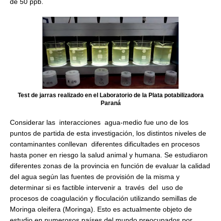
de 50 ppb.
Test de jarras realizado en el Laboratorio de la Plata potabilizadora
Paraná
Considerar las interacciones agua-medio fue uno de los
puntos de partida de esta investigación, los distintos niveles de
contaminantes conllevan diferentes dificultades en procesos
hasta poner en riesgo la salud animal y humana. Se estudiaron
diferentes zonas de la provincia en función de evaluar la calidad
del agua según las fuentes de provisión de la misma y
determinar si es factible intervenir a través del uso de
procesos de coagulación y floculación utilizando semillas de
Moringa oleifera (Moringa). Esto es actualmente objeto de
estudio en numerosos países del mundo preocupados por