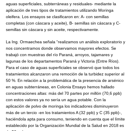
aguas superficiales, subterráneas y residuales- mediante la
aplicación de tres tipos de tratamientos utilizando Moringa
oleifera. Los ensayos se clasificaron en: A- con semillas
completas (con cáscara y aceite), B- semillas sin cáscara y C-
semillas sin cáscara y sin aceite, respectivamente.
La Ing. Ormaechea señala “realizamos un análisis exploratorio y
nos concentramos donde observamos mayores efectos. Se
trabajó con muestras del río Paraná, arroyos, tajamares y
lagunas de los departamentos Paraná y Victoria (Entre Ríos).
Para el caso de aguas superficiales se observó que todos los
tratamientos alcanzaron una remoción de la turbidez superior al
50 %. En relación a la problemática de la presencia de arsénico
en aguas subterráneas, en Colonia Ensayo hemos hallado
concentraciones altas: más del 70 partes por millón (70,6 ppb)
con estos valores ya no sería un agua potable. Con la
aplicación de polvo de moringa los indicadores disminuyeron
más de un tercio -en los tratamientos A (32 ppb) y C (35 ppb)-,
haciéndola apta para consumo, teniendo en cuenta que el límite
establecido por la Organización Mundial de la Salud en 2018 es