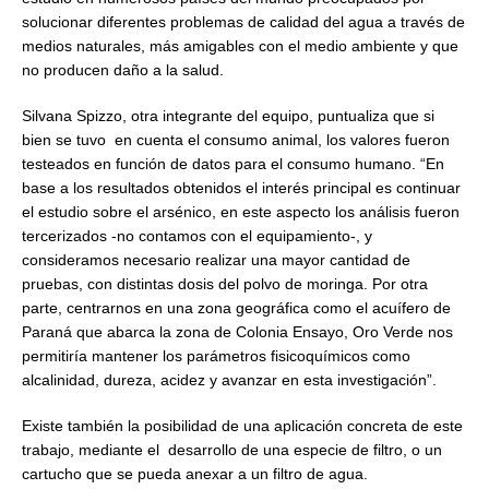
solucionar diferentes problemas de calidad del agua a través de
medios naturales, más amigables con el medio ambiente y que
no producen daño a la salud.
Silvana Spizzo, otra integrante del equipo, puntualiza que si
bien se tuvo en cuenta el consumo animal, los valores fueron
testeados en función de datos para el consumo humano. “En
base a los resultados obtenidos el interés principal es continuar
el estudio sobre el arsénico, en este aspecto los análisis fueron
tercerizados -no contamos con el equipamiento-, y
consideramos necesario realizar una mayor cantidad de
pruebas, con distintas dosis del polvo de moringa. Por otra
parte, centrarnos en una zona geográfica como el acuífero de
Paraná que abarca la zona de Colonia Ensayo, Oro Verde nos
permitiría mantener los parámetros fisicoquímicos como
alcalinidad, dureza, acidez y avanzar en esta investigación”.
Existe también la posibilidad de una aplicación concreta de este
trabajo, mediante el desarrollo de una especie de filtro, o un
cartucho que se pueda anexar a un filtro de agua.