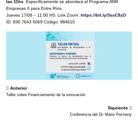
las 11hs
. Específicamente se abordará el Programa ANR
Empresas II para Entre Ríos.
Jueves 17/08 – 11:00 HS. Link Zoom:
https://bit.ly/3scC8zO
ID: 836 7643 5069 Código: 984610
Anterior
Taller sobre Financiamiento de la innovación
Siguiente
Conferencia del Dr. Mario Pecheny