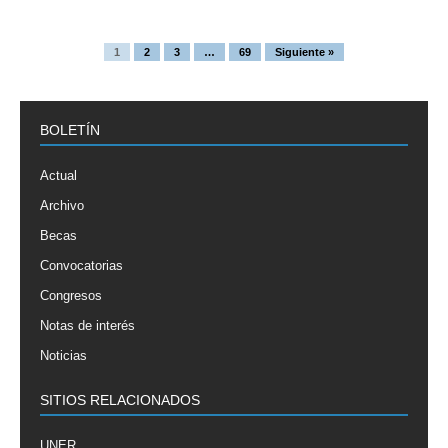
1
2
3
…
69
Siguiente »
BOLETÍN
Actual
Archivo
Becas
Convocatorias
Congresos
Notas de interés
Noticias
SITIOS RELACIONADOS
UNER