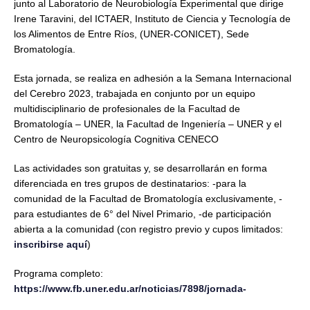
junto al Laboratorio de Neurobiología Experimental que dirige
Irene Taravini, del ICTAER, Instituto de Ciencia y Tecnología de
los Alimentos de Entre Ríos, (UNER-CONICET), Sede
Bromatología.
Esta jornada, se realiza en adhesión a la Semana Internacional
del Cerebro 2023, trabajada en conjunto por un equipo
multidisciplinario de profesionales de la Facultad de
Bromatología – UNER, la Facultad de Ingeniería – UNER y el
Centro de Neuropsicología Cognitiva CENECO
Las actividades son gratuitas y, se desarrollarán en forma
diferenciada en tres grupos de destinatarios: -para la
comunidad de la Facultad de Bromatología exclusivamente, -
para estudiantes de 6° del Nivel Primario, -de participación
abierta a la comunidad (con registro previo y cupos limitados:
inscribirse aquí
)
Programa completo:
https://www.fb.uner.edu.ar/noticias/7898/jornada-