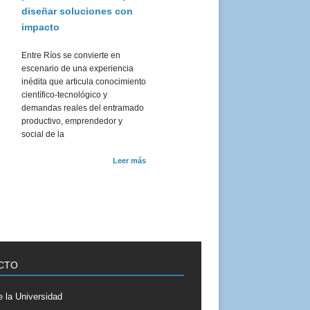
diseñar soluciones con
impacto
Entre Ríos se convierte en
escenario de una experiencia
inédita que articula conocimiento
científico-tecnológico y
demandas reales del entramado
productivo, emprendedor y
social de la
Leer más
CTO
 la Universidad