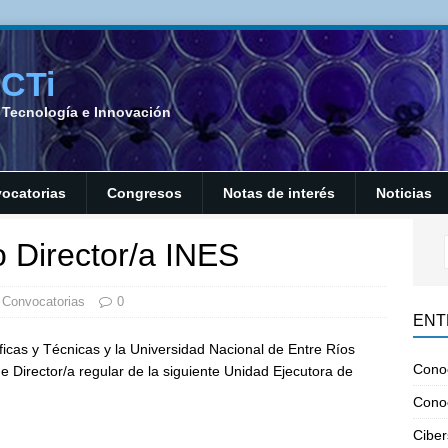
SCTi
a Tecnología e Innovación
ocatorias
Congresos
Notas de interés
Noticias
 Director/a INES
Convocatorias
0
ENT
ficas y Técnicas y la Universidad Nacional de Entre Ríos
Cono
e Director/a regular de la siguiente Unidad Ejecutora de
Cono
Ciber
)