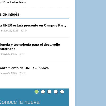
025 a Entre Ríos
s de interés
a UNER estará presente en Campus Party
mayo 26, 2025
0
iencia y tecnología para el desarrollo
ntrerriano
mayo 5, 2025
0
anzamiento de UNER – Innova
mayo 5, 2025
0
Conocé la nueva