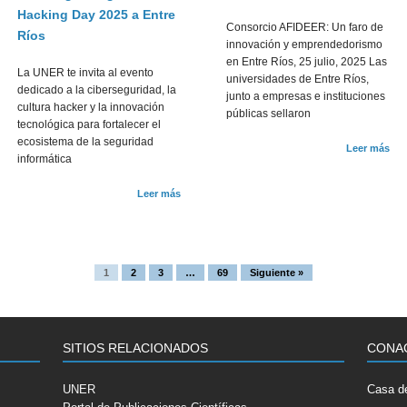
Hacking Day 2025 a Entre
Consorcio AFIDEER: Un faro de
Ríos
innovación y emprendedorismo
en Entre Ríos, 25 julio, 2025 Las
La UNER te invita al evento
universidades de Entre Ríos,
dedicado a la ciberseguridad, la
junto a empresas e instituciones
cultura hacker y la innovación
públicas sellaron
tecnológica para fortalecer el
ecosistema de la seguridad
Leer más
informática
Leer más
1
2
3
…
69
Siguiente »
SITIOS RELACIONADOS
CONA
UNER
Casa de