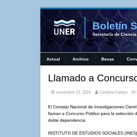
Boletín 
Secretaría de Cienci
Actual
Archivo
Becas
Conv
Llamado a Concurso
noviembre 13, 2024
Carolina Campo
El Consejo Nacional de Investigaciones Cientí
llaman a Concurso Público para la selección d
doble dependencia:
INSTITUTO DE ESTUDIOS SOCIALES (INES