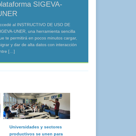
plataforma SIGEVA-
UNER
ccedé al INSTRUCTIVO DE USO DE
IGEVA-UNER, una herramienta sencilla
ue te permitirá en pocos minutos cargar,
igrar y dar de alta datos con interacción
ntre
[…]
Universidades y sectores
productivos se unen para