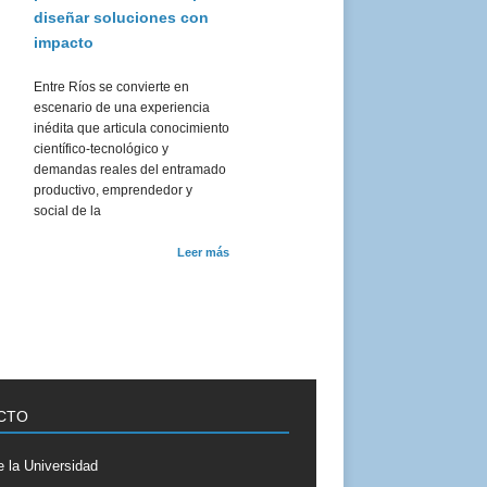
diseñar soluciones con
impacto
Entre Ríos se convierte en
escenario de una experiencia
inédita que articula conocimiento
científico-tecnológico y
demandas reales del entramado
productivo, emprendedor y
social de la
Leer más
CTO
 la Universidad