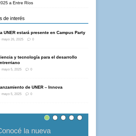
025 a Entre Ríos
s de interés
a UNER estará presente en Campus Party
mayo 26, 2025
0
iencia y tecnología para el desarrollo
ntrerriano
mayo 5, 2025
0
anzamiento de UNER – Innova
mayo 5, 2025
0
Conocé la nueva