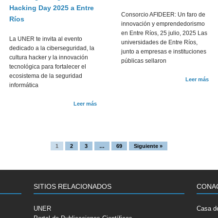
Hacking Day 2025 a Entre
Consorcio AFIDEER: Un faro de
Ríos
innovación y emprendedorismo
en Entre Ríos, 25 julio, 2025 Las
La UNER te invita al evento
universidades de Entre Ríos,
dedicado a la ciberseguridad, la
junto a empresas e instituciones
cultura hacker y la innovación
públicas sellaron
tecnológica para fortalecer el
ecosistema de la seguridad
Leer más
informática
Leer más
1
2
3
…
69
Siguiente »
SITIOS RELACIONADOS
CONA
UNER
Casa de