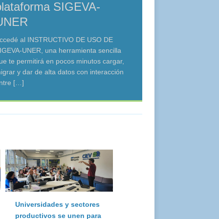
plataforma SIGEVA-
UNER
ccedé al INSTRUCTIVO DE USO DE
IGEVA-UNER, una herramienta sencilla
ue te permitirá en pocos minutos cargar,
igrar y dar de alta datos con interacción
ntre
[…]
Universidades y sectores
productivos se unen para