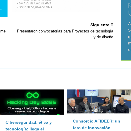
A
Siguiente
S
Pyme
Presentaron convocatorias para Proyectos de tecnología
q
y de diseño
m
e
Consorcio AFIDEER: un
Ciberseguridad, ética y
faro de innovación
tecnología: llega el