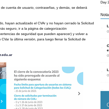
Day 2
n de cuenta de usuario, contraseñas, y demás, se deberá
Nota
o, hayan actualizado el CVAr y no hayan cerrado la Solicitud
L
s seguro, ir a la página de categorización
dvertencias de seguridad que pueden aparecer) y volver a
ar la última versión, para luego llenar la Solicitud de
C
e
r.edu.ar
L