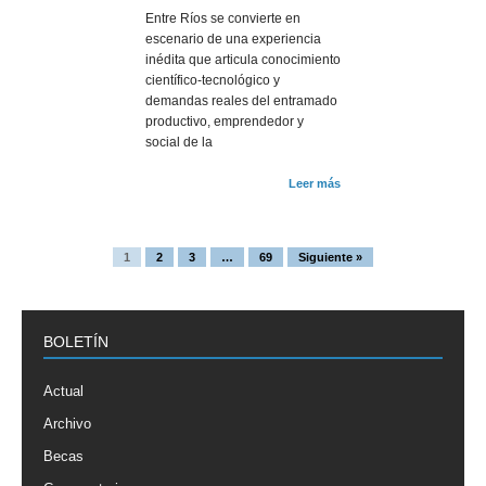
Entre Ríos se convierte en
escenario de una experiencia
inédita que articula conocimiento
científico-tecnológico y
demandas reales del entramado
productivo, emprendedor y
social de la
Leer más
1
2
3
…
69
Siguiente »
BOLETÍN
Actual
Archivo
Becas