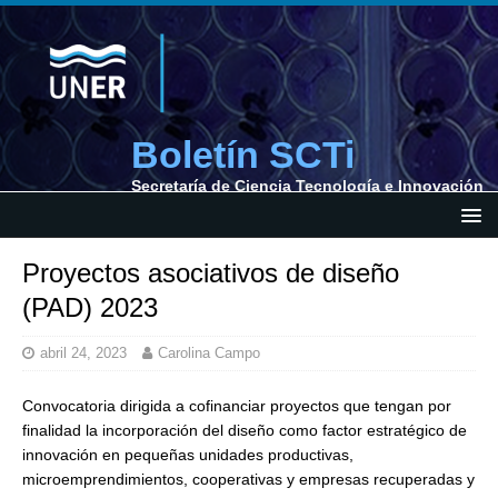
Boletín SCTi
Secretaría de Ciencia Tecnología e Innovación
Proyectos asociativos de diseño
(PAD) 2023
abril 24, 2023
Carolina Campo
Convocatoria dirigida a cofinanciar proyectos que tengan por
finalidad la incorporación del diseño como factor estratégico de
innovación en pequeñas unidades productivas,
microemprendimientos, cooperativas y empresas recuperadas y