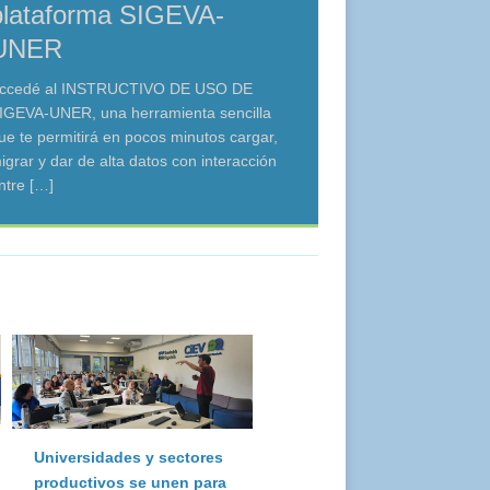
plataforma SIGEVA-
UNER
ccedé al INSTRUCTIVO DE USO DE
IGEVA-UNER, una herramienta sencilla
ue te permitirá en pocos minutos cargar,
igrar y dar de alta datos con interacción
ntre
[…]
Universidades y sectores
productivos se unen para