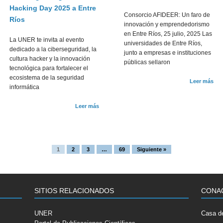
Hacking Day 2025 a Entre
Consorcio AFIDEER: Un faro de
Ríos
innovación y emprendedorismo
en Entre Ríos, 25 julio, 2025 Las
La UNER te invita al evento
universidades de Entre Ríos,
dedicado a la ciberseguridad, la
junto a empresas e instituciones
cultura hacker y la innovación
públicas sellaron
tecnológica para fortalecer el
ecosistema de la seguridad
Leer más
informática
Leer más
1
2
3
…
69
Siguiente »
SITIOS RELACIONADOS
CONA
UNER
Casa de