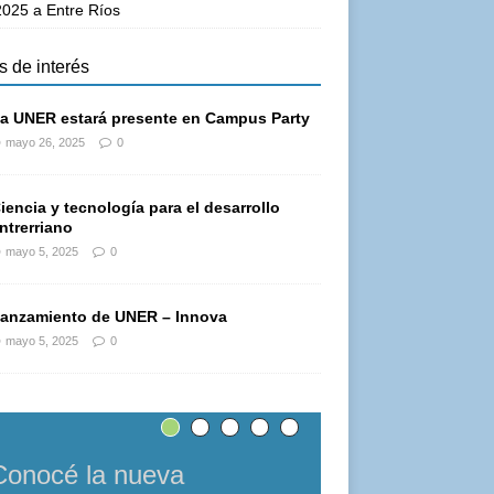
025 a Entre Ríos
s de interés
a UNER estará presente en Campus Party
mayo 26, 2025
0
iencia y tecnología para el desarrollo
ntrerriano
mayo 5, 2025
0
anzamiento de UNER – Innova
mayo 5, 2025
0
Conocé la nueva