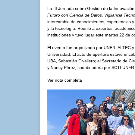
La III Jornada sobre Gestión de la Innovación
Futuro con Ciencia de Datos, Vigilancia Tecnoló
intercambio de conocimientos, experiencias y 
y la tecnología. Reunió a expertos, académic
instituciones y tuvo lugar este martes 22 d
El evento fue organizado por UNER, ALTEC y U
Universidad. El acto de apertura estuvo encab
UBA, Sebastián Civallero; el Secretario de Cie
y Nancy Pérez, coordinadora por SCTI UNER 
Ver nota completa