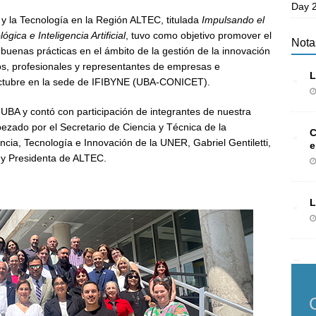
Day 2
 y la Tecnología en la Región ALTEC, titulada
Impulsando el
gica e Inteligencia Artificial
, tuvo como objetivo promover el
Nota
buenas prácticas en el ámbito de la gestión de la innovación
os, profesionales y representantes de empresas e
L
e octubre en la sede de IFIBYNE (UBA-CONICET).
BA y contó con participación de integrantes de nuestra
ezado por el Secretario de Ciencia y Técnica de la
C
ncia, Tecnología e Innovación de la UNER, Gabriel Gentiletti,
e
y Presidenta de ALTEC.
L