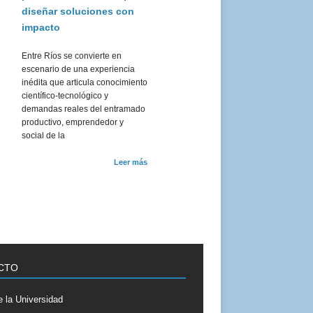
diseñar soluciones con
impacto
Entre Ríos se convierte en
escenario de una experiencia
inédita que articula conocimiento
científico-tecnológico y
demandas reales del entramado
productivo, emprendedor y
social de la
Leer más
CTO
 la Universidad