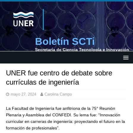
Boletín SCTi
Secretaría de Ciencia Tecnología e Innovación
UNER fue centro de debate sobre
currículas de ingeniería
mayo 27, 2024
Carolina Campo
La Facultad de Ingeniería fue anfitriona de la 75° Reunión
Plenaria y Asamblea del CONFEDI. Su lema fue: “Innovación
curricular en carreras de ingeniería: proyectando el futuro en la
formación de profesionales”.