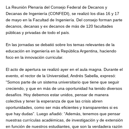
La Reunión Plenaria del Consejo Federal de Decanos y
Decanas de Ingeniería (CONFEDI), se realizó los días 16 y 17
de mayo en la Facultad de Ingeniería. Del consejo forman parte
decanos, decanas y ex decanos de más de 120 facultades
públicas y privadas de todo el país.
En las jornadas se debatió sobre los temas relevantes de la
educación en ingeniería en la República Argentina, haciendo
foco en la innovación curricular.
El acto de apertura se realizó ayer en el aula magna. Durante el
evento, el rector de la Universidad, Andrés Sabella, expresó:
“Somos parte de un sistema universitario que tiene que seguir
creciendo, y que en más de una oportunidad ha tenido diversos
desafíos. Hoy debemos estar unidos, pensar de manera
colectiva y tener la esperanza de que las crisis abren
oportunidades, como ser más eficientes y transparentes si es
que hay dudas”. Luego añadió: “Además, tenemos que pensar
nuestras currículas académicas, de investigación y de extensión
en función de nuestros estudiantes, que son la verdadera razón