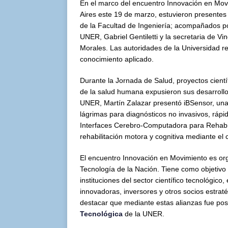
En el marco del encuentro Innovación en Mov
Aires este 19 de marzo, estuvieron presentes
de la Facultad de Ingeniería; acompañados por
UNER, Gabriel Gentiletti y la secretaria de V
Morales. Las autoridades de la Universidad re
conocimiento aplicado.
Durante la Jornada de Salud, proyectos cientí
de la salud humana expusieron sus desarrollos
UNER, Martín Zalazar presentó iBSensor, una
lágrimas para diagnósticos no invasivos, rápi
Interfaces Cerebro-Computadora para Rehabil
rehabilitación motora y cognitiva mediante el co
El encuentro Innovación en Movimiento es org
Tecnología de la Nación. Tiene como objetivo 
instituciones del sector científico tecnológ
innovadoras, inversores y otros socios estrat
destacar que mediante estas alianzas fue pos
Tecnológica
de la UNER.