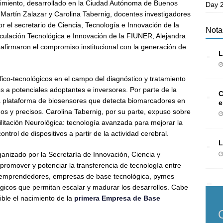
imiento, desarrollado en la Ciudad Autónoma de Buenos
Day 2
 Martín Zalazar y Carolina Tabernig, docentes investigadores
 el secretario de Ciencia, Tecnología e Innovación de la
Nota
inculación Tecnológica e Innovación de la FIUNER, Alejandra
afirmaron el compromiso institucional con la generación de
L
fico-tecnológicos en el campo del diagnóstico y tratamiento
 a potenciales adoptantes e inversores. Por parte de la
C
 plataforma de biosensores que detecta biomarcadores en
e
dos y precisos. Carolina Tabernig, por su parte, expuso sobre
itación Neurológica: tecnología avanzada para mejorar la
ntrol de dispositivos a partir de la actividad cerebral.
L
anizado por la Secretaría de Innovación, Ciencia y
promover y potenciar la transferencia de tecnología entre
ico, emprendedores, empresas de base tecnológica, pymes
égicos que permitan escalar y madurar los desarrollos. Cabe
ible el nacimiento de la
primera Empresa de Base