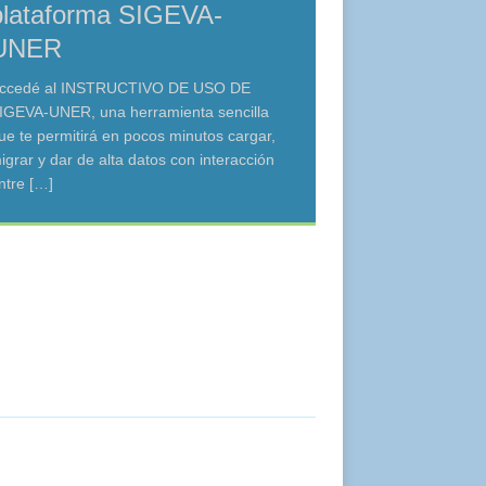
plataforma SIGEVA-
UNER
ccedé al INSTRUCTIVO DE USO DE
IGEVA-UNER, una herramienta sencilla
ue te permitirá en pocos minutos cargar,
igrar y dar de alta datos con interacción
ntre
[…]