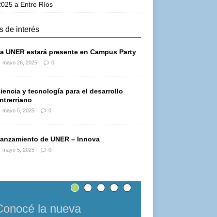
025 a Entre Ríos
s de interés
a UNER estará presente en Campus Party
mayo 26, 2025
0
iencia y tecnología para el desarrollo
ntrerriano
mayo 5, 2025
0
anzamiento de UNER – Innova
mayo 5, 2025
0
Conocé la nueva