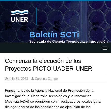
Boletín SCTi
Secretaría de Ciencia Tecnología e Innovación
Comienza la ejecución de los
Proyectos PICTO UADER-UNER
julio 31, 2023
Carolina Campo
Funcionarios de la Agencia Nacional de Promoción de la
Investigación, el Desarrollo Tecnológico y la Innovación
(Agencia I+D+i) se reunieron con investigadores locales para
dialogar acerca de las condiciones de ejecución de los