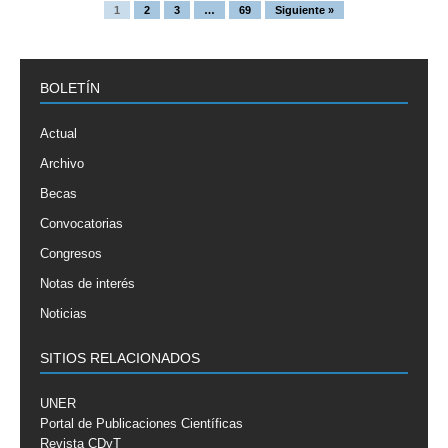
1
2
3
…
69
Siguiente »
BOLETÍN
Actual
Archivo
Becas
Convocatorias
Congresos
Notas de interés
Noticias
SITIOS RELACIONADOS
UNER
Portal de Publicaciones Científicas
Revista CDyT