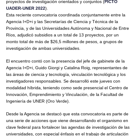
proyectos de investigación orientados y conjuntos (
PICTO
UADER-UNER 2022
).
Esta reciente convocatoria coordinada conjuntamente entre la
Agencia I+D+i y las Secretarías de Ciencia y Técnica de la
Provincia, y de las Universidades Autónoma y Nacional de Entre
Ríos, adjudicó subsidios a un total de 13 proyectos, por un
monto total de más de $26,5 millones de pesos, a grupos de
investigación de ambas universidades.
El encuentro contó con la presencia del jefe de gabinete de la
Agencia I+D+i, Guido Giorgi y Catalina Roig, representantes de
las áreas de ciencia y tecnología, vinculación tecnológica y los
investigadores responsables. Se desarrolló este jueves con
modalidad híbrida, teniendo como sede presencial el Centro de
Innovación, Emprendimiento y Vinculación, de la Facultad de
Ingeniería de UNER (Oro Verde).
Desde la Agencia se destacó que esta convocatoria es parte de
una serie de acciones que viene desarrollando el organismo en
clave federal para fortalecer las agendas de investigación de las
universidades, con especial énfasis en el trabajo de articulación