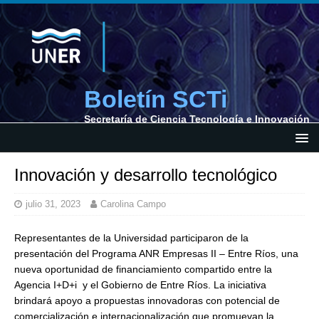
Boletín SCTi
Secretaría de Ciencia Tecnología e Innovación
Innovación y desarrollo tecnológico
julio 31, 2023
Carolina Campo
Representantes de la Universidad participaron de la
presentación del Programa ANR Empresas II – Entre Ríos, una
nueva oportunidad de financiamiento compartido entre la
Agencia I+D+i y el Gobierno de Entre Ríos. La iniciativa
brindará apoyo a propuestas innovadoras con potencial de
comercialización e internacionalización que promuevan la