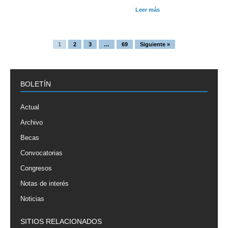
Leer más
1
2
3
…
69
Siguiente »
BOLETÍN
Actual
Archivo
Becas
Convocatorias
Congresos
Notas de interés
Noticias
SITIOS RELACIONADOS