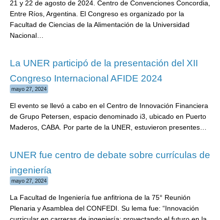
21 y 22 de agosto de 2024. Centro de Convenciones Concordia,
Entre Ríos, Argentina. El Congreso es organizado por la
Facultad de Ciencias de la Alimentación de la Universidad
Nacional…
La UNER participó de la presentación del XII
Congreso Internacional AFIDE 2024
mayo 27, 2024
El evento se llevó a cabo en el Centro de Innovación Financiera
de Grupo Petersen, espacio denominado i3, ubicado en Puerto
Maderos, CABA. Por parte de la UNER, estuvieron presentes…
UNER fue centro de debate sobre currículas de
ingeniería
mayo 27, 2024
La Facultad de Ingeniería fue anfitriona de la 75° Reunión
Plenaria y Asamblea del CONFEDI. Su lema fue: “Innovación
curricular en carreras de ingeniería: proyectando el futuro en la