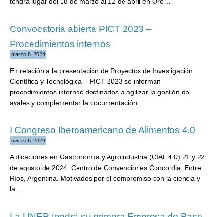
tendrá lugar del 18 de marzo al 12 de abril en Oro…
Convocatoria abierta PICT 2023 –
Procedimientos internos
marzo 8, 2024
En relación a la presentación de Proyectos de Investigación
Científica y Tecnológica – PICT 2023 se informan
procedimientos internos destinados a agilizar la gestión de
avales y complementar la documentación…
I Congreso Iberoamericano de Alimentos 4.0
marzo 6, 2024
Aplicaciones en Gastronomía y Agroindustria (CIAL 4.0) 21 y 22
de agosto de 2024. Centro de Convenciones Concordia, Entre
Ríos, Argentina. Motivados por el compromiso con la ciencia y
la…
La UNER tendrá su primera Empresa de Base