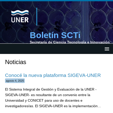
Boletín SCTi
Secretaría de Ciencia Tecnología e Innovación
Noticias
Conocé la nueva plataforma SIGEVA-UNER
agosto 4, 2025
El Sistema Integral de Gestión y Evaluación de la UNER -
SIGEVA-UNER- es resultante de un convenio entre la
Universidad y CONICET para uso de docentes e
investigadores/as. El SIGEVA-UNER es la implementación…